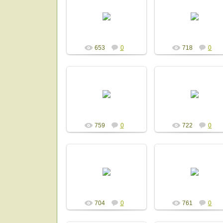
16.06.2015
16.06.2015
Admin
Admin
653
0
718
0
16.06.2015
16.06.2015
Admin
Admin
759
0
722
0
16.06.2015
16.06.2015
Admin
Admin
704
0
761
0