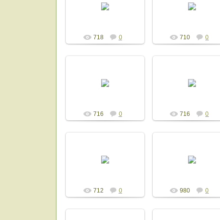
Admin
Admin
718
0
710
0
16.06.2015
16.06.2015
Admin
Admin
716
0
716
0
16.06.2015
16.06.2015
Admin
Admin
712
0
980
0