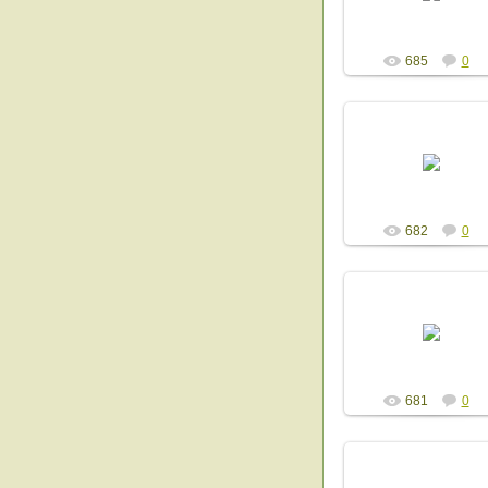
Admin
685
0
13.12.2014
Admin
682
0
13.12.2014
Admin
681
0
13.12.2014