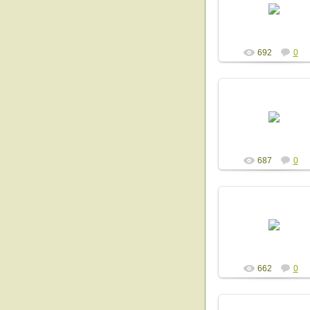
Admin
692
0
13.12.2014
Admin
687
0
13.12.2014
Admin
662
0