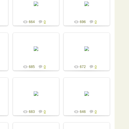
Admin
Admin
664
0
696
0
13.12.2014
13.12.2014
Admin
Admin
685
0
672
0
13.12.2014
13.12.2014
Admin
Admin
683
0
646
0