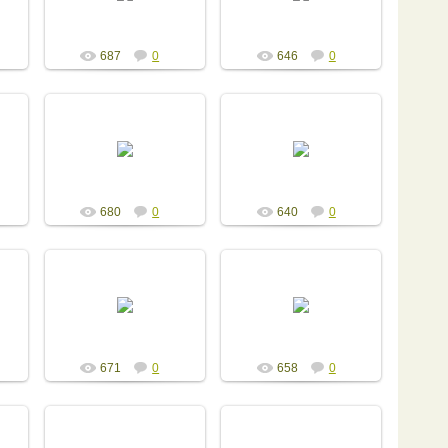
Admin
Admin
687
0
646
0
13.12.2014
13.12.2014
Admin
Admin
680
0
640
0
13.12.2014
13.12.2014
Admin
Admin
671
0
658
0
13.12.2014
13.12.2014