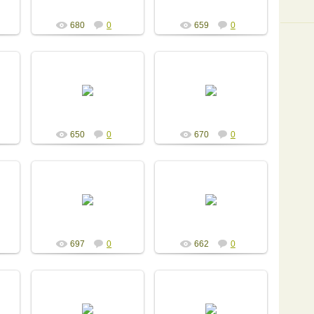
680
0
659
0
13.12.2014
13.12.2014
Admin
Admin
650
0
670
0
13.12.2014
13.12.2014
Admin
Admin
697
0
662
0
13.12.2014
13.12.2014