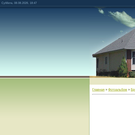
Суббота, 08.08.2026, 18:47
Главная
»
Фотоальбом
»
Бр