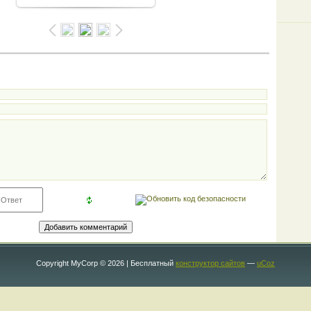
Copyright MyCorp © 2026
|
Бесплатный
конструктор сайтов
—
uCoz