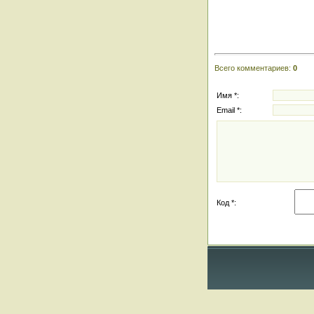
Всего комментариев
:
0
Имя *:
Email *:
Код *: