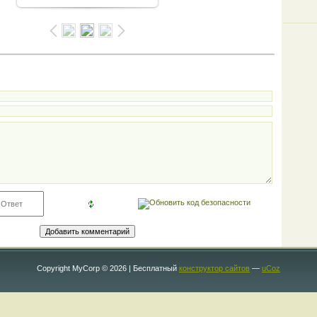
Copyright MyCorp © 2026
|
Бесплатный
конструктор сайтов
—
uCoz