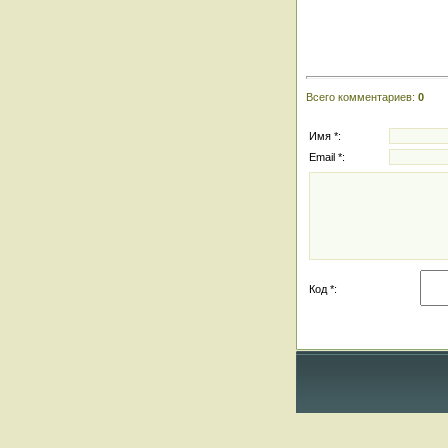
Всего комментариев
:
0
Имя *:
Email *:
Код *: