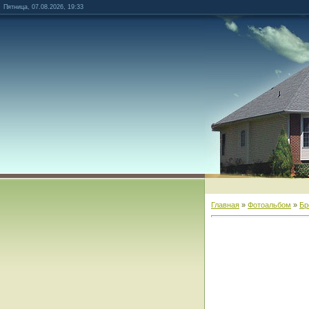
Пятница, 07.08.2026, 19:33
Главная
»
Фотоальбом
»
Бр