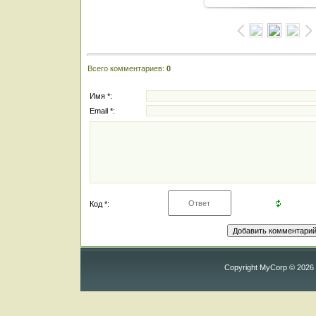
Всего комментариев
:
0
Имя *:
Email *:
Код *:
Copyright MyCorp © 2026