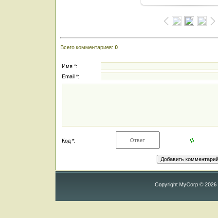
Всего комментариев
:
0
Имя *:
Email *:
Код *:
Copyright MyCorp © 2026