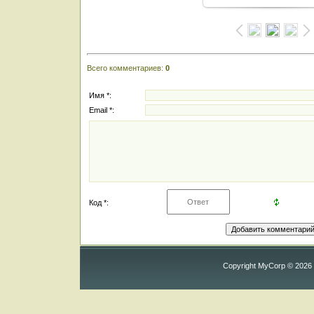
Всего комментариев
:
0
Имя *:
Email *:
Код *:
Copyright MyCorp © 2026