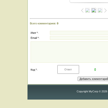
Всего комментариев
:
0
Имя *:
Email *:
Код *:
Copyright MyCorp © 2026