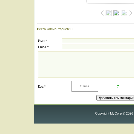
Всего комментариев
:
0
Имя *:
Email *:
Код *:
Copyright MyCorp © 2026