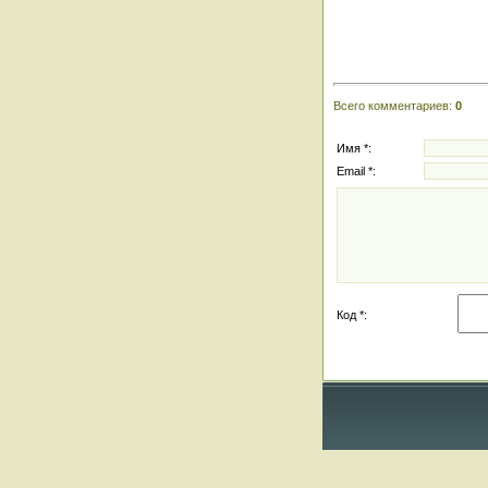
Всего комментариев
:
0
Имя *:
Email *:
Код *: