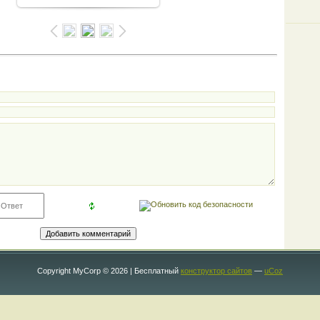
Copyright MyCorp © 2026
|
Бесплатный
конструктор сайтов
—
uCoz