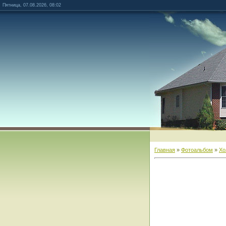
Пятница, 07.08.2026, 08:02
Главная
»
Фотоальбом
»
Хо