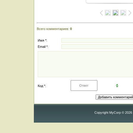
Всего комментариев
:
0
Имя *:
Email *:
Код *:
Copyright MyCorp © 2026