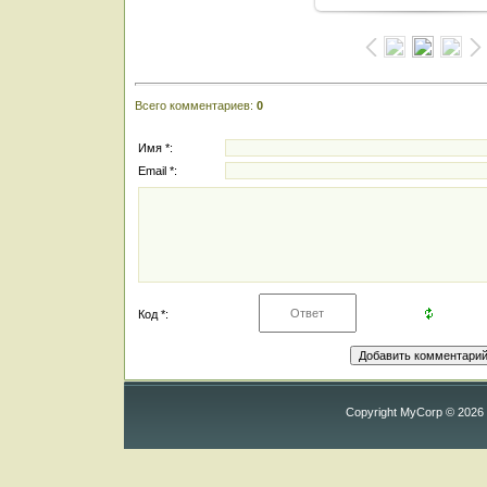
Всего комментариев
:
0
Имя *:
Email *:
Код *:
Copyright MyCorp © 2026