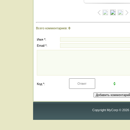
Всего комментариев
:
0
Имя *:
Email *:
Код *:
Copyright MyCorp © 2026