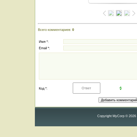
Всего комментариев
:
0
Имя *:
Email *:
Код *:
Copyright MyCorp © 2026