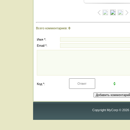
Всего комментариев
:
0
Имя *:
Email *:
Код *:
Copyright MyCorp © 2026