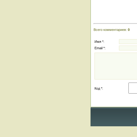
Всего комментариев
:
0
Имя *:
Email *:
Код *: