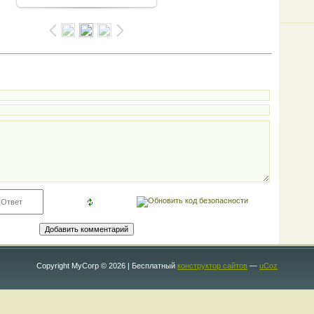
Copyright MyCorp © 2026
|
Бесплатный
конструктор сайтов
—
uCoz