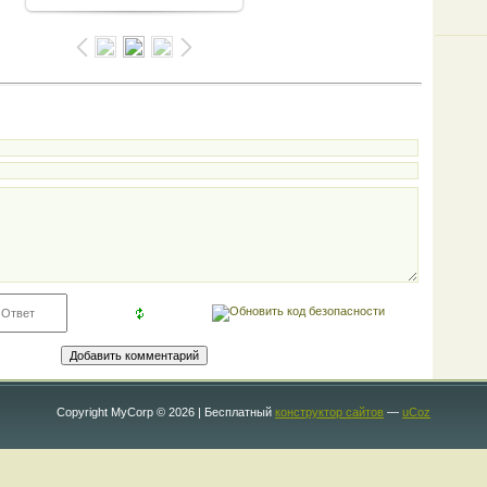
Copyright MyCorp © 2026
|
Бесплатный
конструктор сайтов
—
uCoz