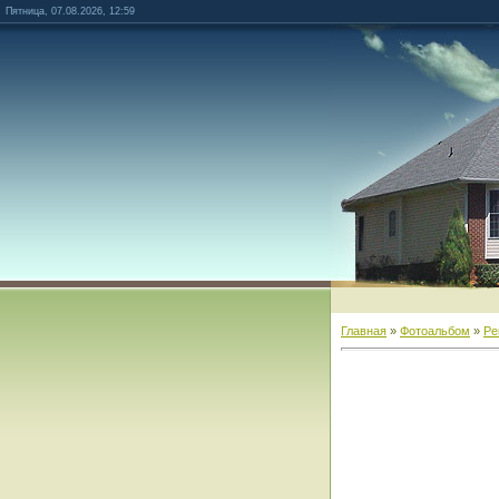
Пятница, 07.08.2026, 12:59
Главная
»
Фотоальбом
»
Ре