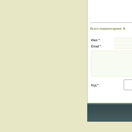
Всего комментариев
:
0
Имя *:
Email *:
Код *: