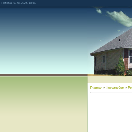
Пятница, 07.08.2026, 18:44
Главная
»
Фотоальбом
»
Ре