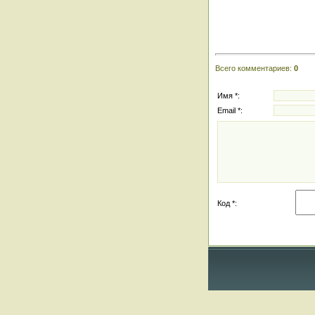
Всего комментариев
:
0
Имя *:
Email *:
Код *: