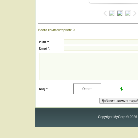
Всего комментариев
:
0
Имя *:
Email *:
Код *:
Copyright MyCorp © 2026