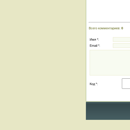
Всего комментариев
:
0
Имя *:
Email *:
Код *: