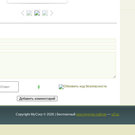
Copyright MyCorp © 2026
|
Бесплатный
конструктор сайтов
—
uCoz