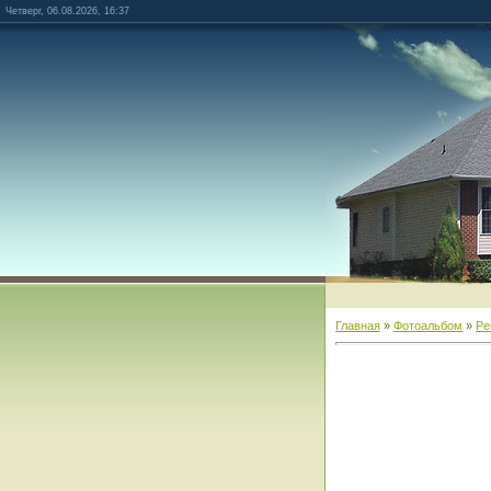
Четверг, 06.08.2026, 16:37
Главная
»
Фотоальбом
»
Ре