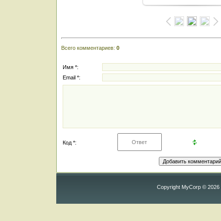
Всего комментариев
:
0
Имя *:
Email *:
Код *:
Copyright MyCorp © 2026