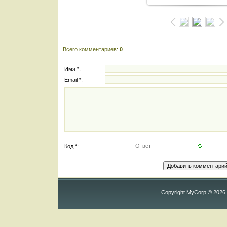
Всего комментариев
:
0
Имя *:
Email *:
Код *:
Copyright MyCorp © 2026