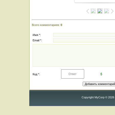
Всего комментариев
:
0
Имя *:
Email *:
Код *:
Copyright MyCorp © 2026