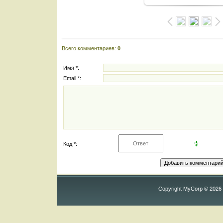
Всего комментариев
:
0
Имя *:
Email *:
Код *:
Copyright MyCorp © 2026