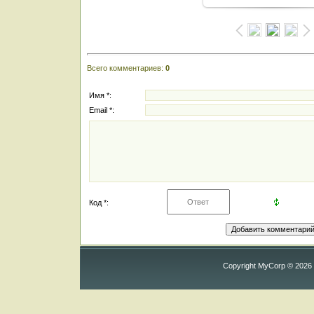
Всего комментариев
:
0
Имя *:
Email *:
Код *:
Copyright MyCorp © 2026