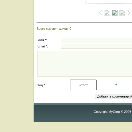
Всего комментариев
:
0
Имя *:
Email *:
Код *:
Copyright MyCorp © 2026