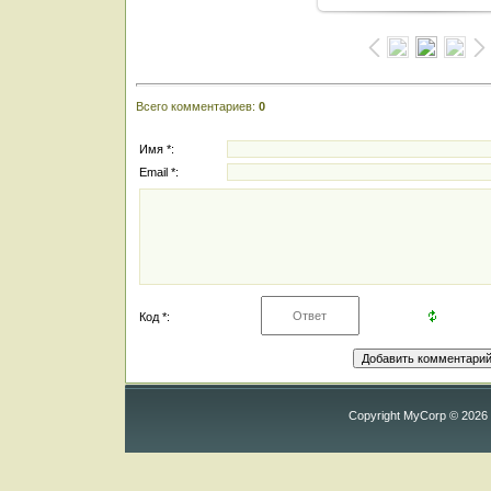
Всего комментариев
:
0
Имя *:
Email *:
Код *:
Copyright MyCorp © 2026