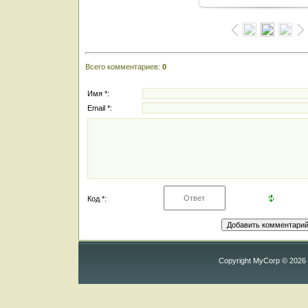
Всего комментариев
:
0
Имя *:
Email *:
Код *:
Copyright MyCorp © 2026