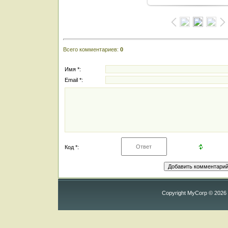
Всего комментариев
:
0
Имя *:
Email *:
Код *:
Copyright MyCorp © 2026