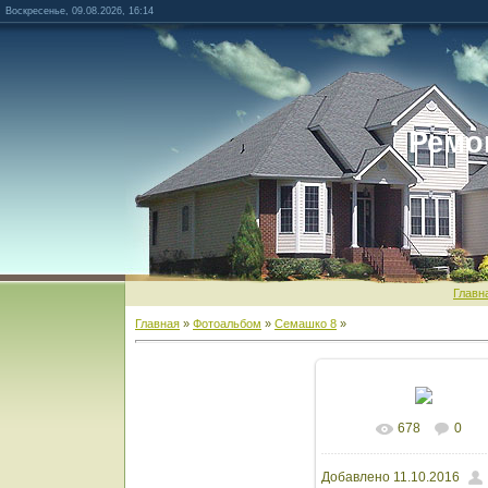
Воскресенье, 09.08.2026, 16:14
Ремо
Главн
Главная
»
Фотоальбом
»
Семашко 8
»
678
0
В реальном разм
Добавлено
11.10.2016
1600x1200
/ 1463.5K