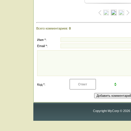
Всего комментариев
:
0
Имя *:
Email *:
Код *:
Copyright MyCorp © 2026