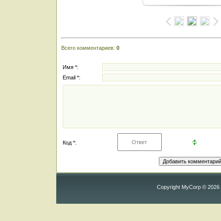
Всего комментариев
:
0
Имя *:
Email *:
Код *:
Copyright MyCorp © 2026