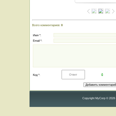
Всего комментариев
:
0
Имя *:
Email *:
Код *:
Copyright MyCorp © 2026