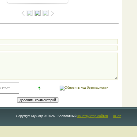
Copyright MyCorp © 2026
|
Бесплатный
конструктор сайтов
—
uCoz