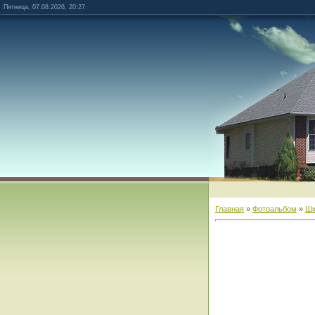
Пятница, 07.08.2026, 20:27
Главная
»
Фотоальбом
»
Шк