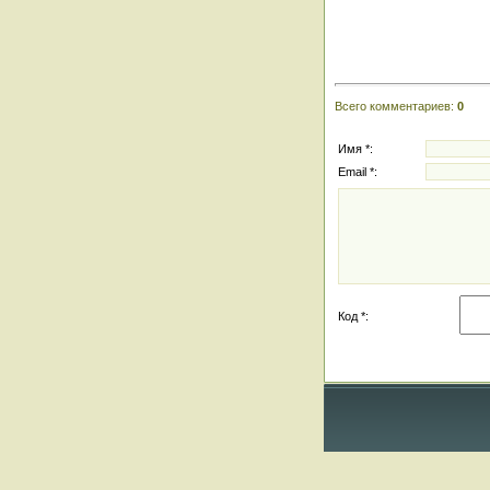
Всего комментариев
:
0
Имя *:
Email *:
Код *: