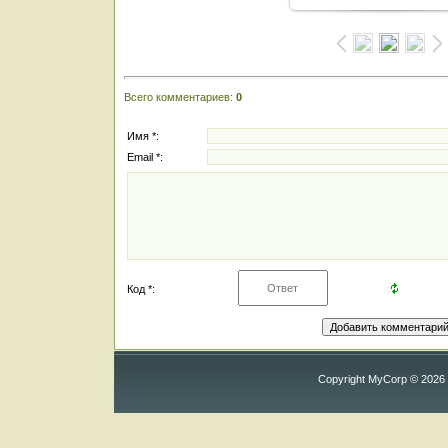
Всего комментариев
:
0
Имя *:
Email *:
Код *:
Copyright MyCorp © 2026