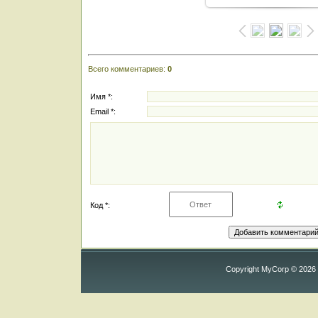
Всего комментариев
:
0
Имя *:
Email *:
Код *:
Copyright MyCorp © 2026