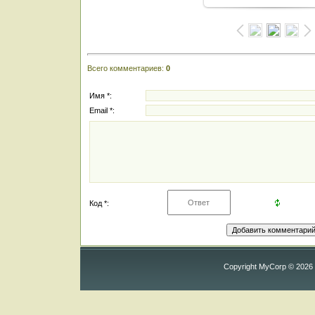
Всего комментариев
:
0
Имя *:
Email *:
Код *:
Copyright MyCorp © 2026