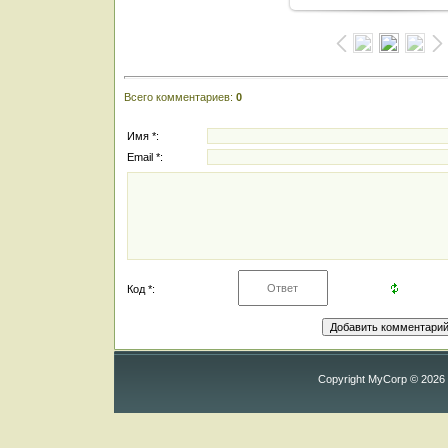
Всего комментариев
:
0
Имя *:
Email *:
Код *:
Copyright MyCorp © 2026