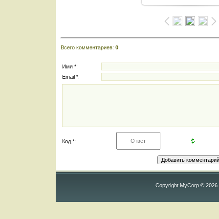
Всего комментариев
:
0
Имя *:
Email *:
Код *:
Copyright MyCorp © 2026