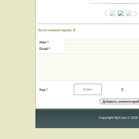
Всего комментариев
:
0
Имя *:
Email *:
Код *:
Copyright MyCorp © 2026